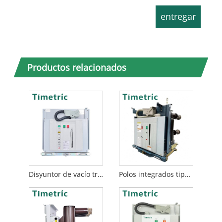
Productos relacionados
Disyuntor de vacío trifásico 1250A
Polos integrados tipo VCB