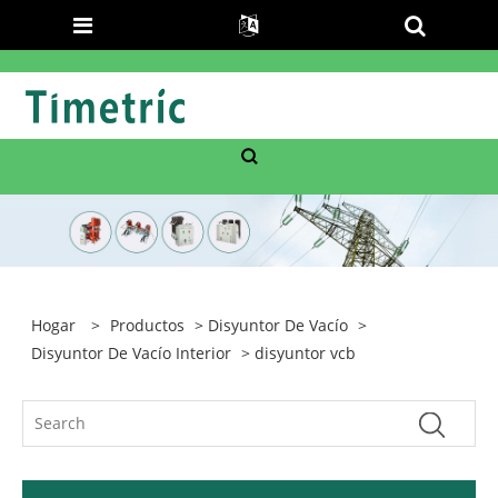
Hogar
>
Productos
>
Disyuntor De Vacío
>
Disyuntor De Vacío Interior
> disyuntor vcb